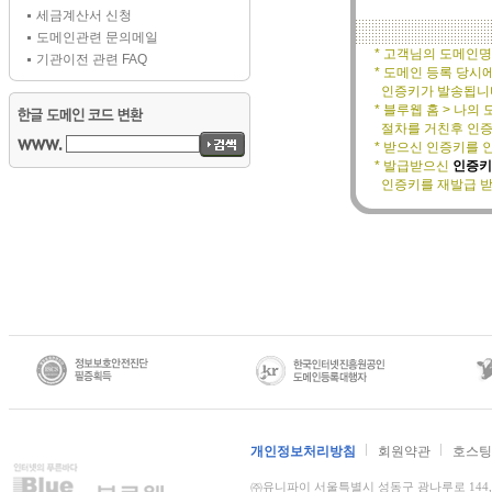
세금계산서 신청
도메인관련 문의메일
* 고객님의 도메인
기관이전 관련 FAQ
* 도메인 등록 당
인증키가 발송됩니
* 블루웹 홈 > 나
절차를 거친후 인증
* 받으신 인증키를
* 발급받으신
인증키
인증키를 재발급 받으
개인정보처리방침
회원약관
호스팅
㈜유니파이 서울특별시 성동구 광나루로 144, 더