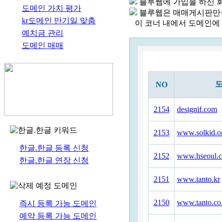
블루웹에 가입을 하신 회
도메인 가치 평가
블루웹은 매매게시판만을
kr도메인 만기일 맞춤
?
이 코너 내에서 도메인에
예치금 관리
도메인 매매
NO
2154
designif.com
2153
www.solkid.or
한글.한글 등록 신청
2152
www.hseoul.
한글.한글 연장 신청
2151
www.tanto.kr
2150
www.tanto.co
즉시 등록 가능 도메인
예약 등록 가능 도메인