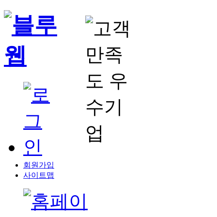
회원가입
사이트맵