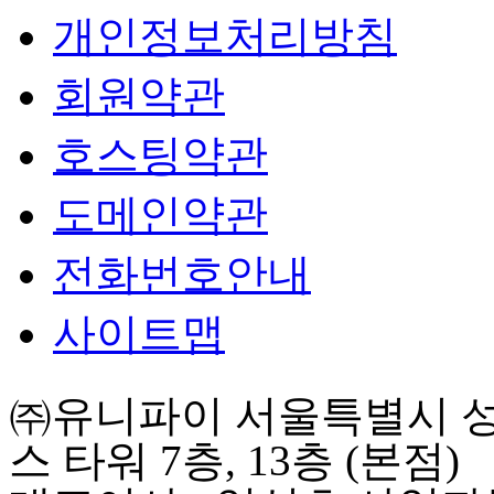
개인정보처리방침
회원약관
호스팅약관
도메인약관
전화번호안내
사이트맵
㈜유니파이 서울특별시 성동
스 타워 7층, 13층 (본점)