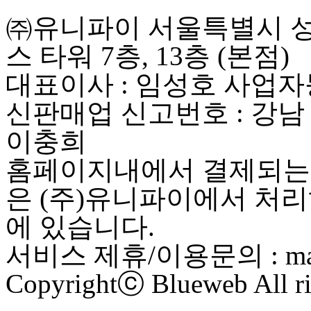
㈜유니파이 서울특별시 성동
스 타워 7층, 13층 (본점)
대표이사 : 임성호 사업자등록
신판매업 신고번호 : 강남
이충희
홈페이지내에서 결제되는 
은 (주)유니파이에서 처리
에 있습니다.
서비스 제휴/이용문의 : maste
Copyrightⓒ Blueweb All ri